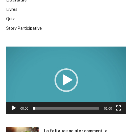
Livres
Quiz
Story Participative
Lecteur
vidéo
00:00
01:00
La fatigue sociale : comment la