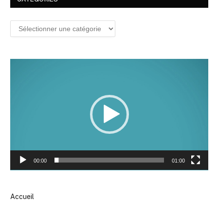
Lecteur
vidéo
00:00
01:00
Accueil