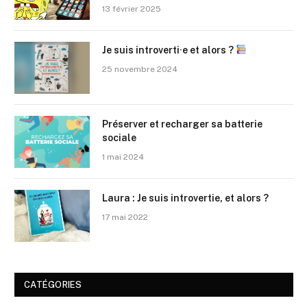
13 février 2025
Je suis introverti·e et alors ?
25 novembre 2024
Préserver et recharger sa batterie
sociale
1 mai 2024
Laura : Je suis introvertie, et alors ?
17 mai 2022
CATÉGORIES