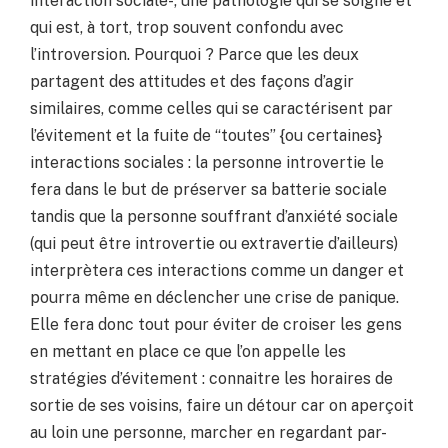
interaction sociale-, une pathologie qui se soigne et
qui est, à tort, trop souvent confondu avec
l’introversion. Pourquoi ? Parce que les deux
partagent des attitudes et des façons d’agir
similaires, comme celles qui se caractérisent par
l’évitement et la fuite de “toutes” {ou certaines}
interactions sociales : la personne introvertie le
fera dans le but de préserver sa batterie sociale
tandis que la personne souffrant d’anxiété sociale
(qui peut être introvertie ou extravertie d’ailleurs)
interprètera ces interactions comme un danger et
pourra même en déclencher une crise de panique.
Elle fera donc tout pour éviter de croiser les gens
en mettant en place ce que l’on appelle les
stratégies d’évitement : connaitre les horaires de
sortie de ses voisins, faire un détour car on aperçoit
au loin une personne, marcher en regardant par-