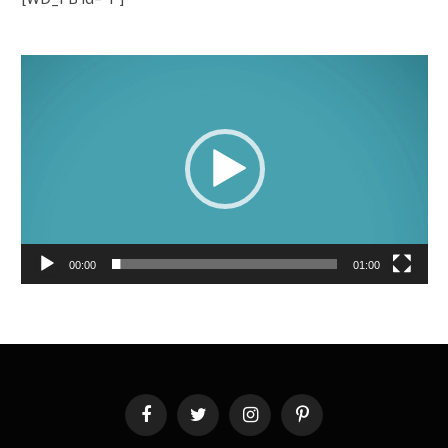
Lecteur
vidéo
00:00
01:00
Facebook
Twitter
Instagram
Pinterest