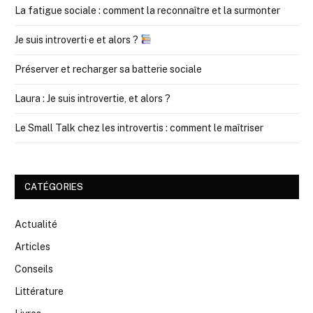
La fatigue sociale : comment la reconnaître et la surmonter
Je suis introverti·e et alors ?
Préserver et recharger sa batterie sociale
Laura : Je suis introvertie, et alors ?
Le Small Talk chez les introvertis : comment le maîtriser
CATÉGORIES
Actualité
Articles
Conseils
Littérature