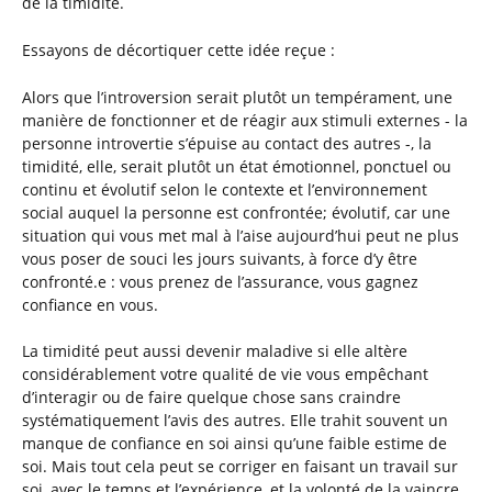
de la timidité.
Essayons de décortiquer cette idée reçue :
Alors que l’introversion serait plutôt un tempérament, une
manière de fonctionner et de réagir aux stimuli externes - la
personne introvertie s’épuise au contact des autres -, la
timidité, elle, serait plutôt un état émotionnel, ponctuel ou
continu et évolutif selon le contexte et l’environnement
social auquel la personne est confrontée; évolutif, car une
situation qui vous met mal à l’aise aujourd’hui peut ne plus
vous poser de souci les jours suivants, à force d’y être
confronté.e : vous prenez de l’assurance, vous gagnez
confiance en vous.
La timidité peut aussi devenir maladive si elle altère
considérablement votre qualité de vie vous empêchant
d’interagir ou de faire quelque chose sans craindre
systématiquement l’avis des autres. Elle trahit souvent un
manque de confiance en soi ainsi qu’une faible estime de
soi. Mais tout cela peut se corriger en faisant un travail sur
soi, avec le temps et l’expérience, et la volonté de la vaincre.