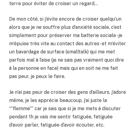
terre pour éviter de croiser un regard…
De mon côté, si j’évite encore de croiser quelqu’un
alors que je ne souffre plus d’anxiété sociale, c’est
simplement pour préserver ma batterie sociale -je
m’épuise très vite au contact des autres- et m’éviter
un bavardage de surface (smalltalk) qui me met
parfois mal à l’aise (je ne sais pas vraiment quoi dire
à la personne en face) mais qui en soit ne me fait
pas peur, je peux le faire.
Je n’ai pas peur de croiser des gens d’ailleurs, j’adore
même, je les apprécie beaucoup, j’ai juste la
“”flemme”” car je sais que si je me mets à discuter
pendant 1h je vais me sentir fatiguée, fatiguée
d’avoir parler, fatiguée d’avoir écouter, etc.