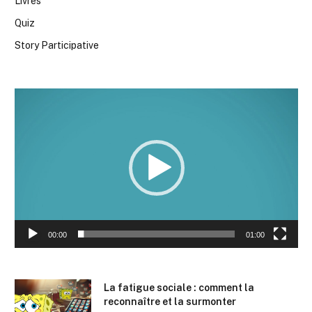
Livres
Quiz
Story Participative
Lecteur
vidéo
00:00
01:00
La fatigue sociale : comment la
reconnaître et la surmonter