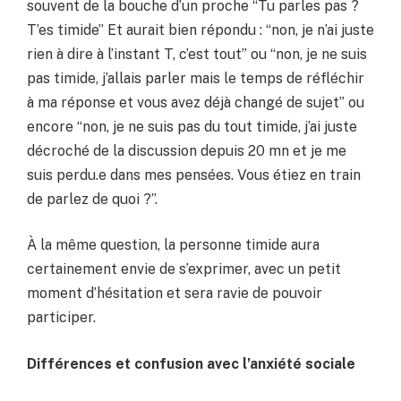
souvent de la bouche d’un proche “Tu parles pas ?
T’es timide” Et aurait bien répondu : “non, je n’ai juste
rien à dire à l’instant T, c’est tout” ou “non, je ne suis
pas timide, j’allais parler mais le temps de réfléchir
à ma réponse et vous avez déjà changé de sujet” ou
encore “non, je ne suis pas du tout timide, j’ai juste
décroché de la discussion depuis 20 mn et je me
suis perdu.e dans mes pensées. Vous étiez en train
de parlez de quoi ?”.
À la même question, la personne timide aura
certainement envie de s’exprimer, avec un petit
moment d’hésitation et sera ravie de pouvoir
participer.
Différences et confusion avec l’anxiété sociale