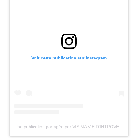
Voir cette publication sur Instagram
Une publication partagée par VIS MA VIE D’INTROVERTIE (@les_introverti.es)