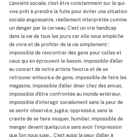
L’anxiété sociale, c’est être constamment sur le qui-
vive prêt à prendre la fuite pour éviter une situation
sociale angoissante, réellement interprétée comme
un danger par le cerveau. C’est un vrai handicap
dans la vie de tous les jours car elle nous empêche
de vivre et de profiter de la vie simplement :
impossible de rencontrer des gens pour celles et
ceux qui en éprouvent le besoin, impossible d’aller
au concert de notre artiste favori.e et de se
retrouver entouré.e de gens, impossible de faire les
magasins, impossible d’aller diner chez des ami.es,
impossible d’être confrontée au monde extérieur,
impossible d’interagir socialement sans la peur de
se sentir observé.e, jugé.e, oppressé.e, sans la
crainte de se faire moquer, humilier, impossible de
manger devant quelqu’un.e sans avoir l’impression
que l’on nous juge… C’est aussi la peur d’aller à