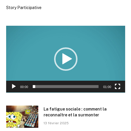
Story Participative
Lecteur
vidéo
00:00
01:00
La fatigue sociale : comment la
reconnaître et la surmonter
13 février 2025