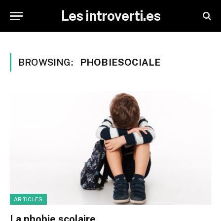
Les introverti.es
BROWSING:
PHOBIESOCIALE
ARTICLES
La phobie scolaire